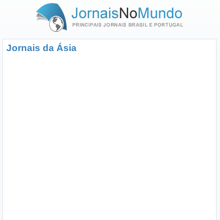
Jornais da Ásia