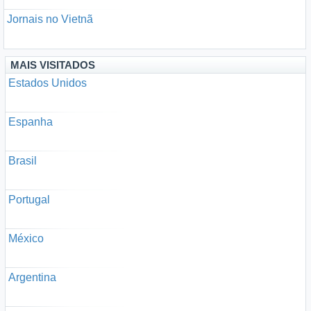
Jornais no Vietnã
MAIS VISITADOS
Estados Unidos
Espanha
Brasil
Portugal
México
Argentina