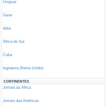
Uruguai
Gana
Itália
África do Sul
Cuba
Inglaterra (Reino Unido)
CONTINENTES
Jornais da África
Jornais das Américas