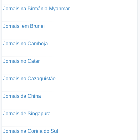
Jornais na Birmânia-Myanmar
Jornais, em Brunei
Jornais no Camboja
Jornais no Catar
Jornais no Cazaquistão
Jornais da China
Jornais de Singapura
Jornais na Coréia do Sul