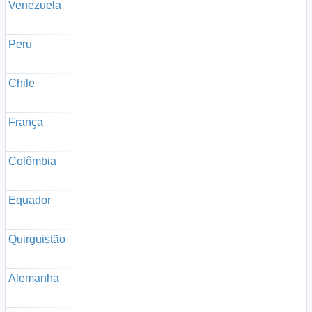
Venezuela
Peru
Chile
França
Colômbia
Equador
Quirguistão
Alemanha