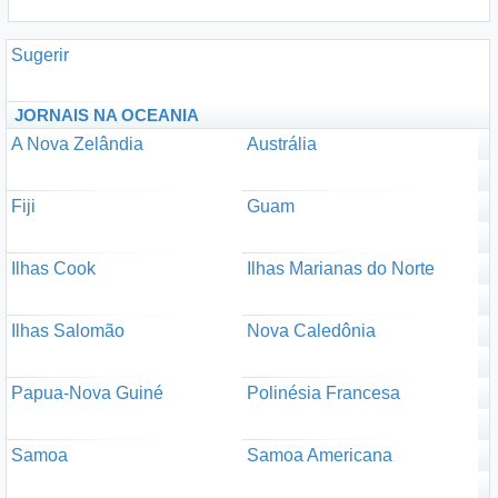
Sugerir
JORNAIS NA OCEANIA
A Nova Zelândia
Austrália
Fiji
Guam
Ilhas Cook
Ilhas Marianas do Norte
Ilhas Salomão
Nova Caledônia
Papua-Nova Guiné
Polinésia Francesa
Samoa
Samoa Americana