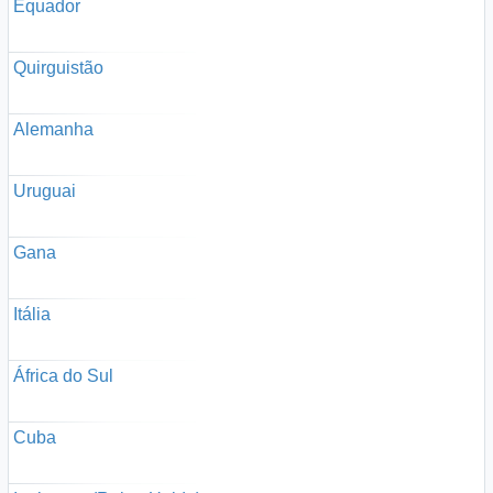
Equador
Quirguistão
Alemanha
Uruguai
Gana
Itália
África do Sul
Cuba