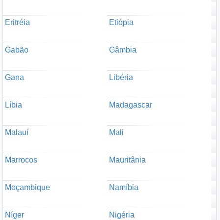
Eritréia
Etiópia
Gabão
Gâmbia
Gana
Libéria
Líbia
Madagascar
Malauí
Mali
Marrocos
Mauritânia
Moçambique
Namíbia
Níger
Nigéria