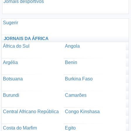
Jornais desportivos
Sugerir
JORNAIS DA ÁFRICA
África do Sul
Angola
Argélia
Benin
Botsuana
Burkina Faso
Burundi
Camarões
Central Africano República
Congo Kinshasa
Costa do Marfim
Egito