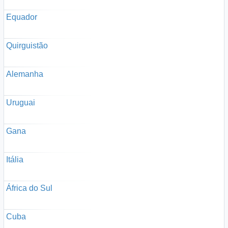
Equador
Quirguistão
Alemanha
Uruguai
Gana
Itália
África do Sul
Cuba