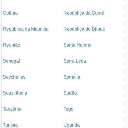
Quênia
República da Guiné
República da Maurícia
República do Djibuti
Reunião
Santa Helena
Senegal
Serra Leoa
Seychelles
Somália
Suazilândia
Sudão
Tanzânia
Togo
Tunísia
Uganda