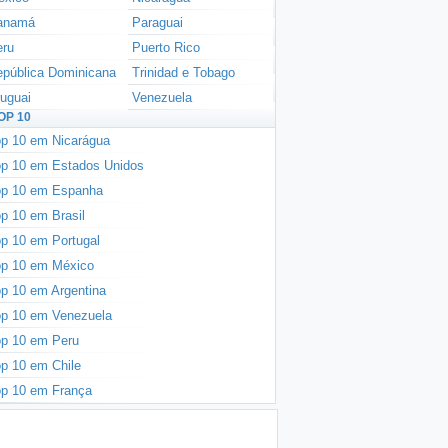
anamá
Paraguai
eru
Puerto Rico
pública Dominicana
Trinidad e Tobago
uguai
Venezuela
OP 10
p 10 em Nicarágua
p 10 em Estados Unidos
op 10 em Espanha
p 10 em Brasil
p 10 em Portugal
op 10 em México
p 10 em Argentina
p 10 em Venezuela
p 10 em Peru
p 10 em Chile
p 10 em França