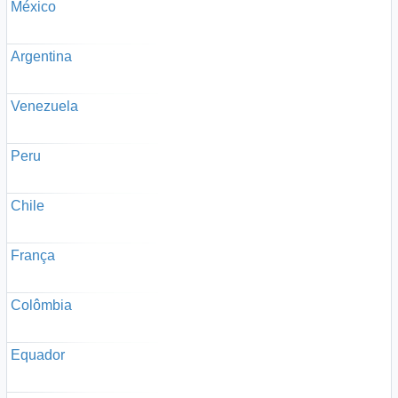
México
Argentina
Venezuela
Peru
Chile
França
Colômbia
Equador