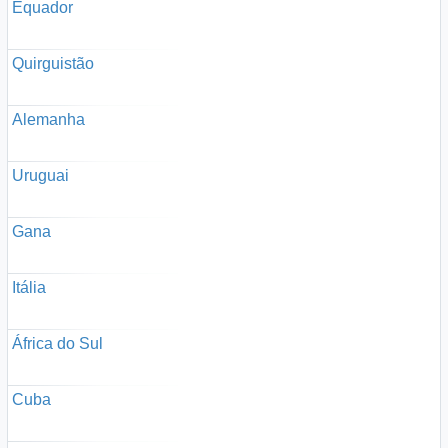
Equador
Quirguistão
Alemanha
Uruguai
Gana
Itália
África do Sul
Cuba