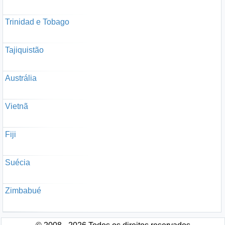
Trinidad e Tobago
Tajiquistão
Austrália
Vietnã
Fiji
Suécia
Zimbabué