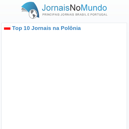
Top 10 Jornais na Polônia