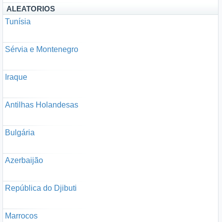
ALEATORIOS
Tunísia
Sérvia e Montenegro
Iraque
Antilhas Holandesas
Bulgária
Azerbaijão
República do Djibuti
Marrocos