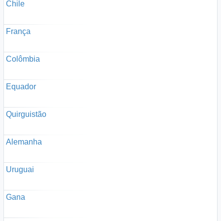
Chile
França
Colômbia
Equador
Quirguistão
Alemanha
Uruguai
Gana