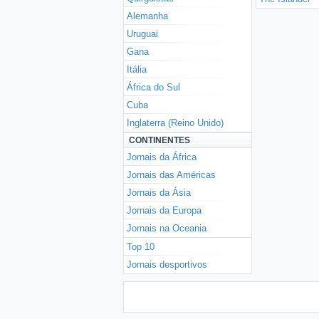
Alemanha
Uruguai
Gana
Itália
África do Sul
Cuba
Inglaterra (Reino Unido)
CONTINENTES
Jornais da África
Jornais das Américas
Jornais da Ásia
Jornais da Europa
Jornais na Oceania
Top 10
Jornais desportivos