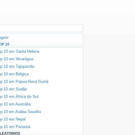
gerir
OP 10
p 10 em Santa Helena
p 10 em Nicarágua
p 10 em Tajiquistão
p 10 em Bélgica
op 10 em Papua-Nova Guiné
op 10 em Sudão
p 10 em África do Sul
p 10 em Austrália
p 10 em Arábia Saudita
p 10 em Nepal
op 10 em Panamá
LEATORIOS