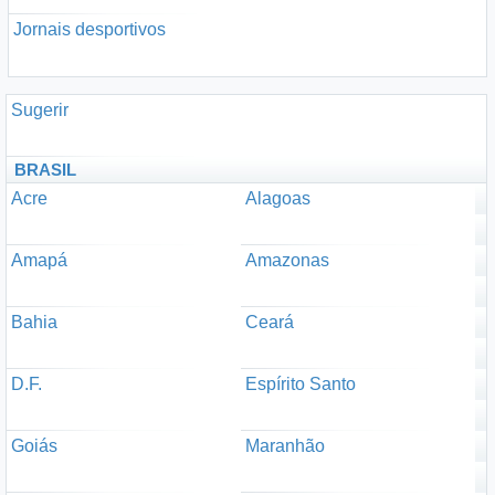
Jornais desportivos
Sugerir
BRASIL
Acre
Alagoas
Amapá
Amazonas
Bahia
Ceará
D.F.
Espírito Santo
Goiás
Maranhão