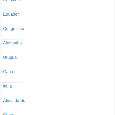
Equador
Quirguistão
Alemanha
Uruguai
Gana
Itália
África do Sul
Cuba