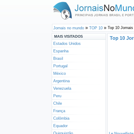
Top 10 Jornais 
Jornais no mundo
TOP 10
MAIS VISITADOS
Top 10 Jor
Estados Unidos
Espanha
Brasil
Portugal
México
Argentina
Venezuela
Peru
Chile
França
Colômbia
Equador
Quirguistão
Le Nouvelliste