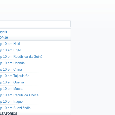
gerir
OP 10
p 10 em Haiti
p 10 em Egito
p 10 em República da Guiné
op 10 em Uganda
p 10 em China
p 10 em Tajiquistão
op 10 em Quênia
op 10 em Macau
p 10 em República Checa
p 10 em Iraque
p 10 em Suazilândia
LEATORIOS