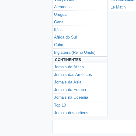
Alemanha
Le Matin
Uruguai
Gana
Itália
África do Sul
Cuba
Inglaterra (Reino Unido)
CONTINENTES
Jornais da África
Jornais das Américas
Jornais da Ásia
Jornais da Europa
Jornais na Oceania
Top 10
Jornais desportivos